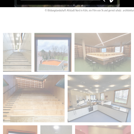
© Bildungslandschaft Altstadt Nord in Köln, ein Film von 9s und gernot schulz : architektur