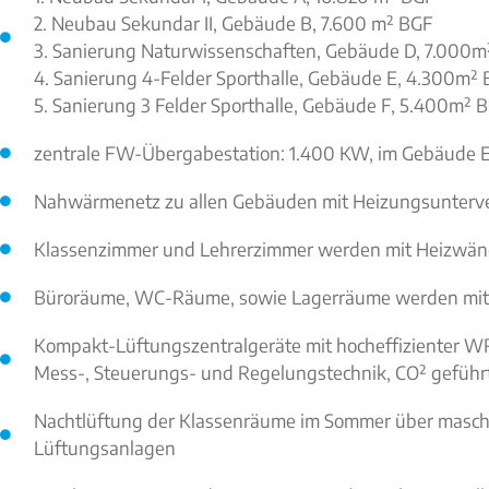
2. Neubau Sekundar II, Gebäude B, 7.600 m² BGF
3. Sanierung Naturwissenschaften, Gebäude D, 7.000m
4. Sanierung 4-Felder Sporthalle, Gebäude E, 4.300m²
5. Sanierung 3 Felder Sporthalle, Gebäude F, 5.400m² 
zentrale FW-Übergabestation: 1.400 KW, im Gebäude 
Nahwärmenetz zu allen Gebäuden mit Heizungsunterve
Klassenzimmer und Lehrerzimmer werden mit Heizwän
Büroräume, WC-Räume, sowie Lagerräume werden mit F
Kompakt-Lüftungszentralgeräte mit hocheffizienter WR
Mess-, Steuerungs- und Regelungstechnik, CO² geführ
Nachtlüftung der Klassenräume im Sommer über maschi
Lüftungsanlagen