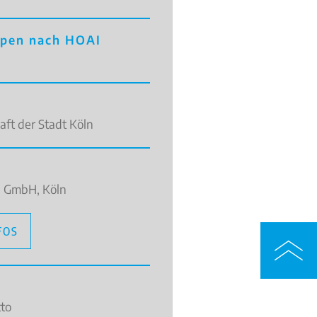
pen nach HOAI
ft der Stadt Köln
en GmbH, Köln
FOS
to