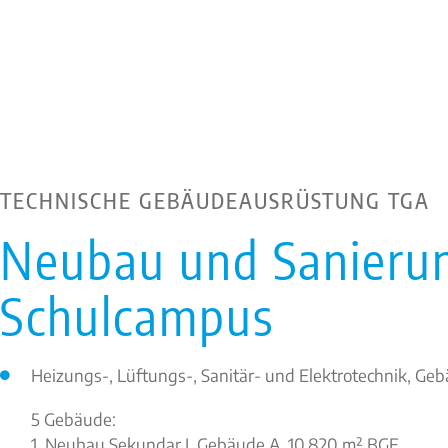
TECHNISCHE GEBÄUDEAUSRÜSTUNG TGA
Neubau und Sanierun
Schulcampus
Heizungs-, Lüftungs-, Sanitär- und Elektrotechnik, 
5 Gebäude:
1. Neubau Sekundar I, Gebäude A, 10.820 m² BGF