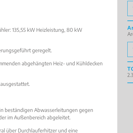
A
ler: 135,55 kW Heizleistung, 80 kW
Ar
erungsgeführt geregelt.
dämmenden abgehängten Heiz- und Kühldecken
T
2.
ausgestattet.
 in beständigen Abwasserleitungen gegen
der im Außenbereich abgeleitet.
al über Durchlauferhitzer und eine