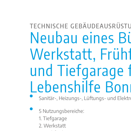
TECHNISCHE GEBÄUDEAUSRÜST
Neubau eines B
Werkstatt, Früh
und Tiefgarage 
Lebenshilfe B
Sanitär-, Heizungs-, Lüftungs- und Elek
5 Nutzungsbereiche:
1. Tiefgarage
2. Werkstatt