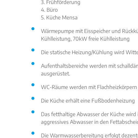
3. Frühförderung
4. Büro
5. Küche Mensa
Wärmepumpe mit Eisspeicher und Rückküh
Kühlleistung, 70kW freie Kühlleistung
Die statische Heizung/Kühlung wird Witt
Aufenthaltsbereiche werden mit schall
ausgerüstet.
WC-Räume werden mit Flachheizkörpern 
Die Küche erhält eine Fußbodenheizung
Das fetthaltige Abwasser der Küche wird
aggressives Abwasser in den Fettabschei
Die Warmwasserbereitung erfolgt dezentr