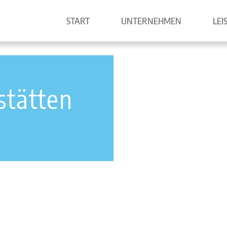
START
UNTERNEHMEN
LEI
tätten