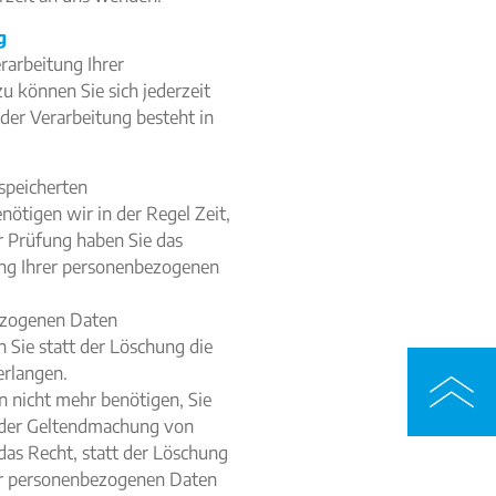
g
rarbeitung Ihrer
 können Sie sich jederzeit
er Verarbeitung besteht in
espeicherten
ötigen wir in der Regel Zeit,
r Prüfung haben Sie das
ung Ihrer personenbezogenen
ezogenen Daten
 Sie statt der Löschung die
erlangen.
 nicht mehr benötigen, Sie
 oder Geltendmachung von
as Recht, statt der Löschung
er personenbezogenen Daten