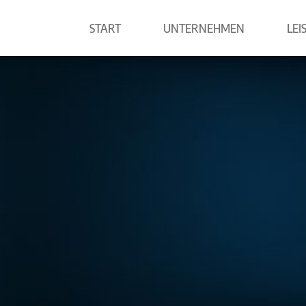
START
UNTERNEHMEN
LEI