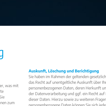
g
Auskunft, Löschung und Berichtigung
Sie haben im Rahmen der geltenden gesetzlic
das Recht auf unentgeltliche Auskunft über Ih
er, was mit
personenbezogenen Daten, deren Herkunft u
ite
der Datenverarbeitung und ggf. ein Recht auf
Sie
dieser Daten. Hierzu sowie zu weiteren Frag
ionen zum
personenbezogene Daten können Sie sich jede