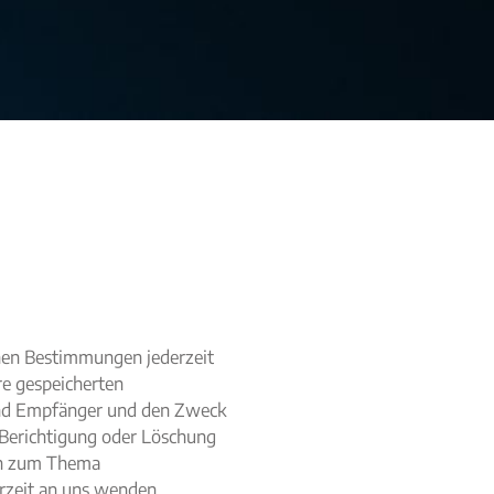
hen Bestimmungen jederzeit
re gespeicherten
nd Empfänger und den Zweck
 Berichtigung oder Löschung
en zum Thema
rzeit an uns wenden.