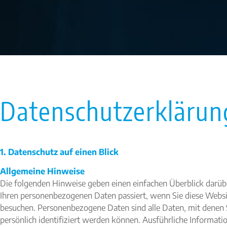
Datenschutzerklärun
1. Datenschutz auf einen Blick
Allgemeine Hinweise
Die folgenden Hinweise geben einen einfachen Überblick darüb
Ihren personenbezogenen Daten passiert, wenn Sie diese Webs
besuchen. Personenbezogene Daten sind alle Daten, mit denen 
persönlich identifiziert werden können. Ausführliche Informat